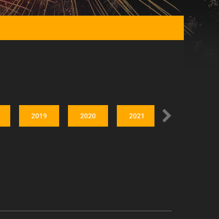
2019
2020
2021
2022