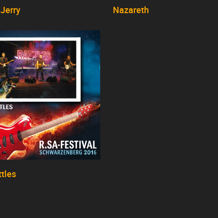
Jerry
Nazareth
tles