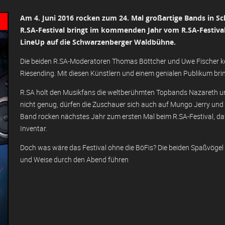
Am 4. Juni 2016 rocken zum 24. Mal großartige Bands in S
R.SA-Festival bringt im kommenden Jahr vom R.SA-Festiva
LineUp auf die Schwarzenberger Waldbühne.
Die beiden R.SA-Moderatoren Thomas Böttcher und Uwe Fischer kö
Riesending. Mit diesen Künstlern und einem genialen Publikum bri
R.SA holt den Musikfans die weltberühmten Topbands Nazareth u
nicht genug, dürfen die Zuschauer sich auch auf Mungo Jerry und 
Band rocken nächstes Jahr zum ersten Mal beim R.SA-Festival, daf
Inventar.
Doch was wäre das Festival ohne die BöFis? Die beiden Spaßvögel
und Weise durch den Abend führen