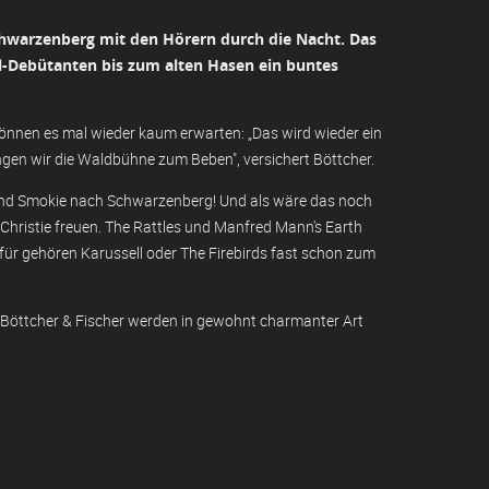
chwarzenberg mit den Hörern durch die Nacht. Das
l-Debütanten bis zum alten Hasen ein buntes
nnen es mal wieder kaum erwarten: „Das wird wieder ein
ngen wir die Waldbühne zum Beben", versichert Böttcher.
nd Smokie nach Schwarzenberg! Und als wäre das noch
Christie freuen. The Rattles und Manfred Mann's Earth
ür gehören Karussell oder The Firebirds fast schon zum
 Böttcher & Fischer werden in gewohnt charmanter Art