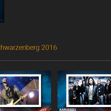
Schwarzenberg 2016