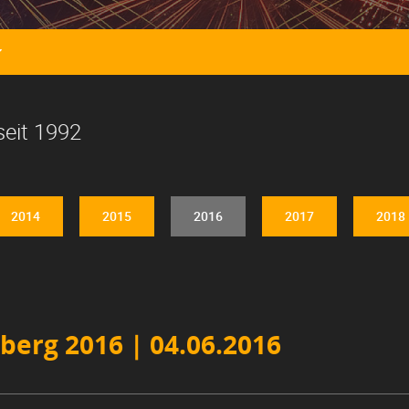

seit 1992
2014
2015
2016
2017
2018
berg 2016 | 04.06.2016