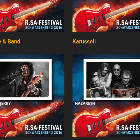
e & Band
Karussell