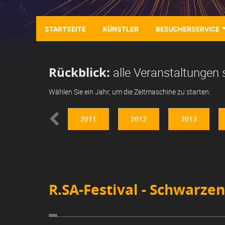
STARTSEITE
KÜNSTLER
BESUCHERSERVICE
Rückblick:
alle Veranstaltungen 
Wählen Sie ein Jahr, um die Zeitmaschine zu starten:
2010
2011
2012
2013
R.SA-Festival - Schwarzen