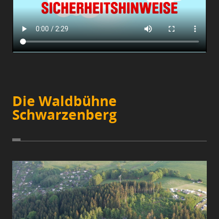
Die Waldbühne
Schwarzenberg