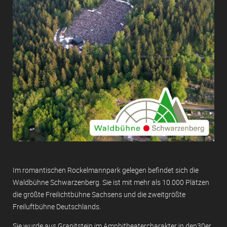
Im romantischen Rockelmannpark gelegen befindet sich die
Waldbühne Schwarzenberg. Sie ist mit mehr als 10.000 Plätzen
die größte Freilichtbühne Sachsens und die zweitgrößte
Freiluftbühne Deutschlands.
Sie wurde aus Granitstein im Amphitheatercharakter in den30er