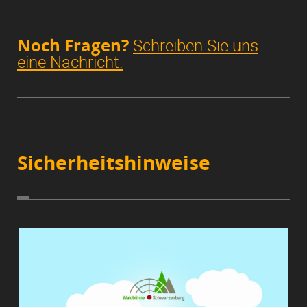
Noch Fragen?
Schreiben Sie uns
eine Nachricht.
Sicherheitshinweise