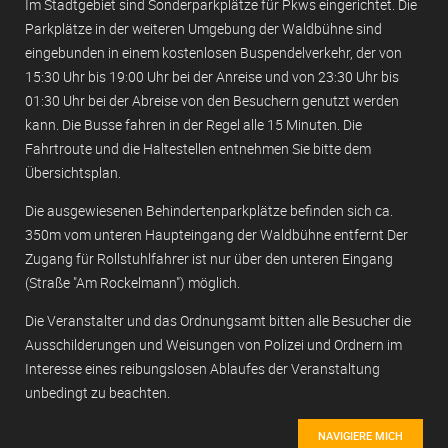
Im Stadtgebiet sind Sonderparkplätze für Pkws eingerichtet. Die
Parkplätze in der weiteren Umgebung der Waldbühne sind
eingebunden in einem kostenlosen Buspendelverkehr, der von
15:30 Uhr bis 19:00 Uhr bei der Anreise und von 23:30 Uhr bis
01:30 Uhr bei der Abreise von den Besuchern genutzt werden
kann. Die Busse fahren in der Regel alle 15 Minuten. Die
Fahrtroute und die Haltestellen entnehmen Sie bitte dem
Übersichtsplan.
Die ausgewiesenen Behindertenparkplätze befinden sich ca.
350m vom unteren Haupteingang der Waldbühne entfernt Der
Zugang für Rollstuhlfahrer ist nur über den unteren Eingang
(Straße "Am Rockelmann") möglich.
Die Veranstalter und das Ordnungsamt bitten alle Besucher die
Ausschilderungen und Weisungen von Polizei und Ordnern im
Interesse eines reibungslosen Ablaufes der Veranstaltung
unbedingt zu beachten.
NAVIGIERE MICH