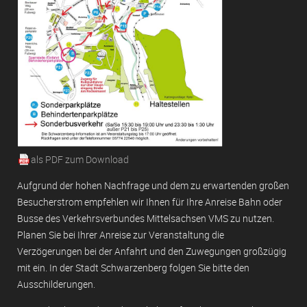
als PDF zum Download
Aufgrund der hohen Nachfrage und dem zu erwartenden großen
Besucherstrom empfehlen wir Ihnen für Ihre Anreise Bahn oder
Busse des Verkehrsverbundes Mittelsachsen VMS zu nutzen.
Planen Sie bei Ihrer Anreise zur Veranstaltung die
Verzögerungen bei der Anfahrt und den Zuwegungen großzügig
mit ein. In der Stadt Schwarzenberg folgen Sie bitte den
Ausschilderungen.