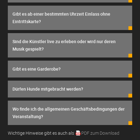
Gibt es ab einer bestimmten Uhrzeit Einlass ohne
Eintrittskarte?
Sind die Künstler live zu erleben oder wird nur deren
Musik gespielt?
Gibt es eine Garderobe?
Dürfen Hunde mitgebracht werden?
Wo finde ich die allgemeinen Geschäftsbedingungen der
Veranstaltung?
Wichtige Hinweise gibt es auch als
PDF zum Download