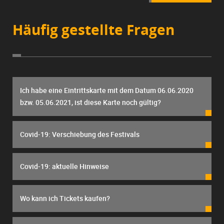
Häufig gestellte Fragen
Ich habe eine Eintrittskarte mit dem Datum 06.06.2020
bzw. 05.06.2021, ist diese Karte noch gültig?
Covid-19: Verschiebung des Festivals
Covid-19: aktuelle Hinweise
Wo kann ich Tickets kaufen?